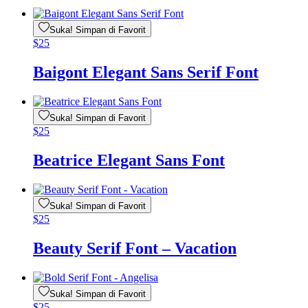
Suka! Simpan di Favorit
$
25
Baigont Elegant Sans Serif Font
Suka! Simpan di Favorit
$
25
Beatrice Elegant Sans Font
Suka! Simpan di Favorit
$
25
Beauty Serif Font – Vacation
Suka! Simpan di Favorit
$
25