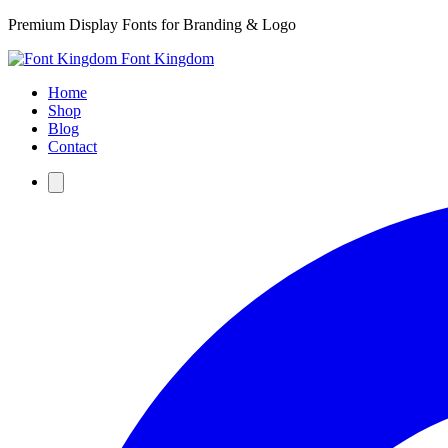
Premium Display Fonts for Branding & Logo
Font Kingdom
Home
Shop
Blog
Contact