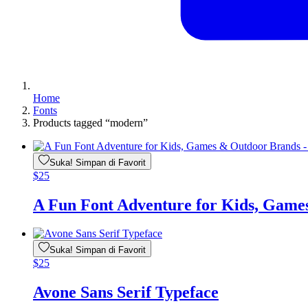
Home
Fonts
Products tagged “modern”
Suka! Simpan di Favorit
$
25
A Fun Font Adventure for Kids, Gam
Suka! Simpan di Favorit
$
25
Avone Sans Serif Typeface